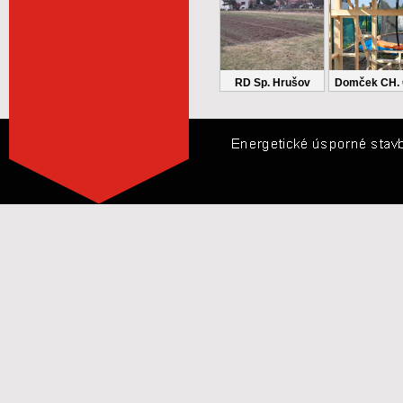
RD Sp. Hrušov
Domček CH. 