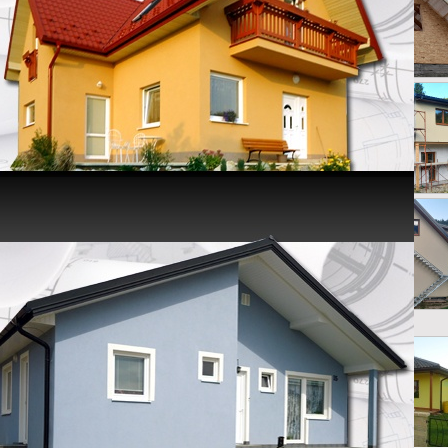
ie galérie