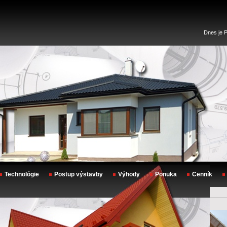
Dnes je P
Technológie
Postup výstavby
Výhody
Ponuka
Cenník