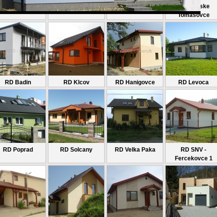
RD Kendice
RD Batizovce
RD Senica
RD Spisske
Tomasovce
RD Badin
RD Klcov
RD Hanigovce
RD Levoca
RD Poprad
RD Solcany
RD Velka Paka
RD SNV -
Fercekovce 1