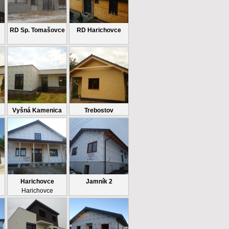
RD Sp. Tomašovce
RD Harichovce
Vyšná Kamenica
Trebostov
Harichovce
Jamník 2
Harichovce